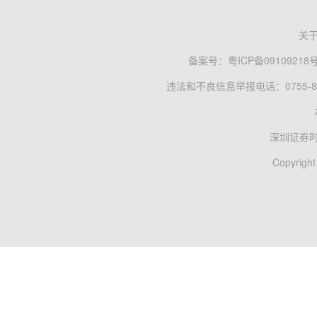
关
备案号：
粤ICP备09109218
违法和不良信息举报电话：0755-83
深圳证券
Copyright