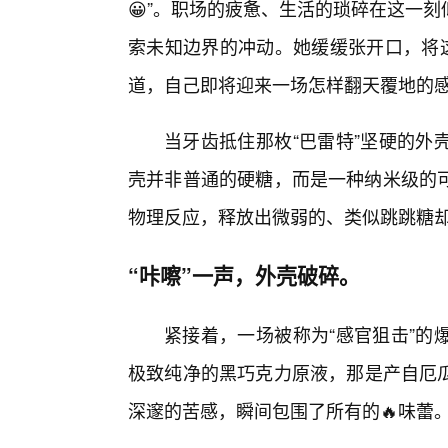
😀”。职场的疲惫、生活的琐碎在这一
索未知边界的冲动。她缓缓张开口，将这
道，自己即将迎来一场怎样翻天覆地的
当牙齿抵住那枚“巴雷特”坚硬的外
壳并非普通的硬糖，而是一种纳米级的
物理反应，释放出微弱的、类似跳跳糖
“咔嚓”一声，外壳破碎。
紧接着，一场被称为“感官狙击”的
极致纯净的黑巧克力原液，那是产自厄瓜
深邃的苦感，瞬间包围了所有的🔥味蕾。