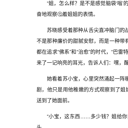
“姐，怎么样？是不是感觉脑袋‘嗡
奋地观察🤔着姐姐的表情。
苏晓感受着那种从舌尖直冲脑门的
不是那种廉价的甜腻安慰，而是一种带有
都在追求“佛系”和“治愈”的时代，“巴
来了一记响亮的耳光，告诉人们：嘿，
她看着苏小宝，心里突然涌起一阵
剧，他只是用他稚嫩的方式观察到了姐姐
送到了她面前。
“小宝，这东西……多少钱？姐给你
头。