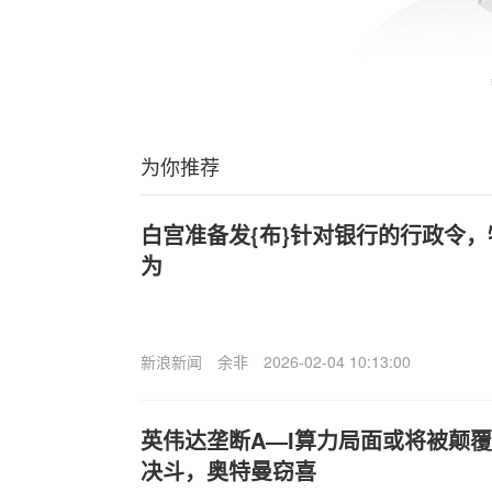
为你推荐
白宫准备发{布}针对银行的行政令
为
新浪新闻
余非
2026-02-04 10:13:00
英伟达垄断A—I算力局面或将被颠覆
决斗，奥特曼窃喜