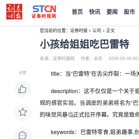
首页
快讯
要闻
股市
您当前的位置：
证券时报
>
公司
>
正文
小孩给姐姐吃巴雷特
来源：证券时报网
作者：余非
2026-02-09 20
title：当“巴雷特”在舌尖炸裂
点赞
description：这不仅仅是一
规的感官实验。当调皮的弟弟将名为“巴
的味觉风暴🤔正式拉开序幕。究竟是致
keywords：巴雷特零食,姐弟趣事