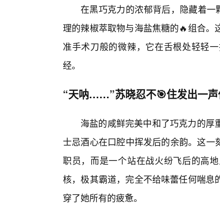
在黑巧克力的浓郁背后，隐藏着一颗
理的辣椒萃取物与海盐焦糖的🔥组合。
准手术刀般的微辣，它在舌根处轻轻一
经。
“天呐……”苏晓忍不🎯住发出一
海盐的咸鲜完美中和了巧克力的厚
士忌酒心在口腔中挥发后的余韵。这一刻
职员，而是一个站在战火纷飞后的高地
核，极其霸道，完全不给味蕾任何喘息的
穿了她所有的疲惫。