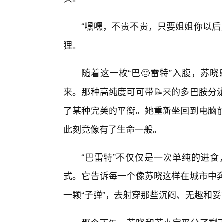
“嘿嘿，不贵不贵，只要姐姐你以后
狸。
随着这一枚“巴🙂雷特”入腹，苏
来。那种高纯度可可带📝来的多巴胺分
了某种完美的平衡。她重新坐回到电脑
此刻竟像有了生命一般。
“巴雷特”不仅仅是一次单纯的进
式。它告诉每一个像苏晓这样在城市中
一颗“子弹”，去射穿那些沉闷、无趣和