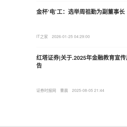
金杯‘电’工：选举周祖勤为副董事长
IT之家
2026-01-25 04:29:00
红塔证券|关于.2025年金融教育宣
告
证券时报网
曹晨
2025-08-05 21:44