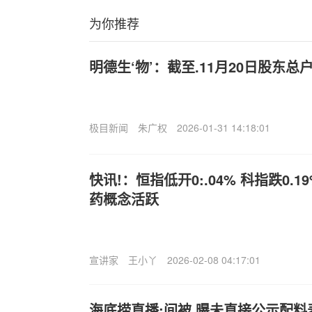
为你推荐
明德生‘物’：截至.11月20日股东总户
极目新闻
朱广权
2026-01-31 14:18:01
快讯!：恒指低开0:.04% 科指跌0.
药概念活跃
宣讲家
王小丫
2026-02-08 04:17:01
海底捞直播:间被,曝未直接公示配