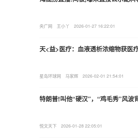
央广网
王小丫
2026-01-27 16:22:01
天<益>医疗：血液透析浓缩物获医
星岛环球网
马家辉
2026-02-01 21:54:01
特朗普!叫他“硬汉”，“鸡毛秀”风波
悦文天下
2026-01-28 22:05:01