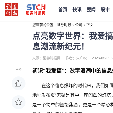
首页
快讯
要闻
股市
您当前的位置：
证券时报
>
公司
>
正文
点亮数字世界：我爱搞
息潮流新纪元！
来源：证券时报网
作者：朱广权
2026-02-09 
初识“我爱搞”：数字浪潮中的信息
点赞
在这个信息爆炸的时代🎯，我们如
地址发布页”无疑是其中一座闪耀的灯塔
是一个简单的链接集合，更是一个精心